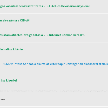
os vásárlás: pénzvisszafizetés CIB Hitel- és Bevásárlókártyákkal
sely számla a CIB-től
s számlafizetési szolgáltatás a CIB Internet Bankon keresztül
athalász kísérlet
ÍREK: Az Intesa Sanpaolo aláírta az értékpapír-üzletágának eladásáról szóló 
ász kísérlet
Bank