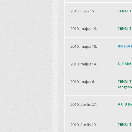
2010. július 15.
TENNI T
2010. május 19.
TENNI T
2010. május 18.
INTESA 
2010. május 14.
Új Chief
2010. május 6.
TENNI TU
rangsor
2010. április 27.
A CIB B
2010. április 19.
TENNI TU