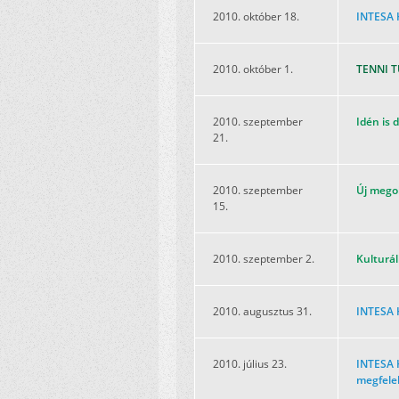
2010. október 18.
INTESA 
2010. október 1.
TENNI TU
2010. szeptember
Idén is 
21.
2010. szeptember
Új megol
15.
2010. szeptember 2.
Kulturál
2010. augusztus 31.
INTESA H
2010. július 23.
INTESA H
megfele