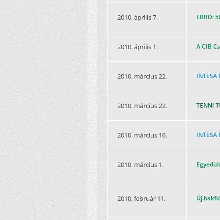
2010. április 7.
EBRD: 50
2010. április 1.
A CIB Cs
2010. március 22.
INTESA 
2010. március 22.
TENNI T
2010. március 16.
INTESA H
2010. március 1.
Egyedülá
2010. február 11.
Új bakfi