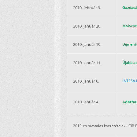
2010. február 9.
Gazdaság
2010. január 20.
Malacper
2010. január 19.
Díjmente
2010. január 11.
Újabb ad
2010. január 6.
INTESA H
2010. január 4.
Adathal
2010-es hivatalos közzétételek - CIB 