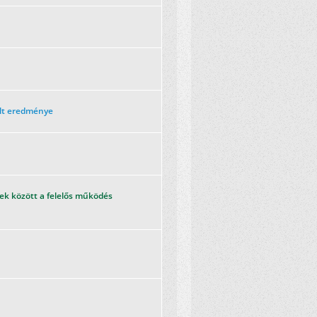
ált eredménye
ek között a felelős működés