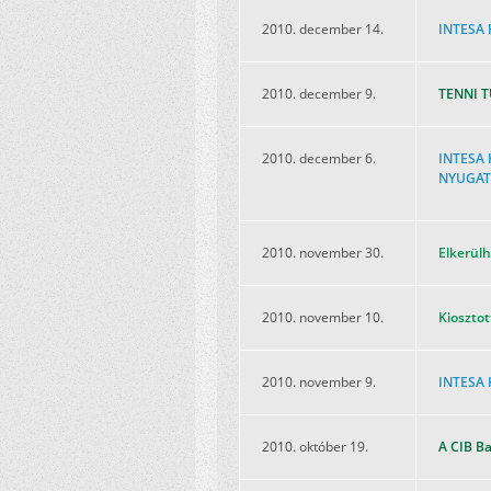
2010. december 14.
INTESA H
2010. december 9.
TENNI T
2010. december 6.
INTESA 
NYUGAT
2010. november 30.
Elkerülh
2010. november 10.
Kiosztot
2010. november 9.
INTESA 
2010. október 19.
A CIB Ba