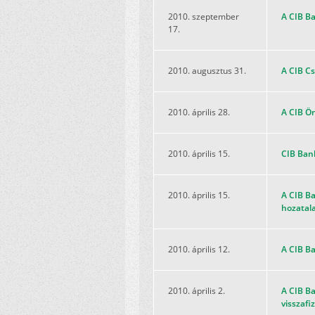
2010. szeptember
A CIB Ba
17.
2010. augusztus 31.
A CIB Cs
2010. április 28.
A CIB Ö
2010. április 15.
CIB Bank
2010. április 15.
A CIB Ba
hozatala
2010. április 12.
A CIB Ba
2010. április 2.
A CIB Ba
visszafi