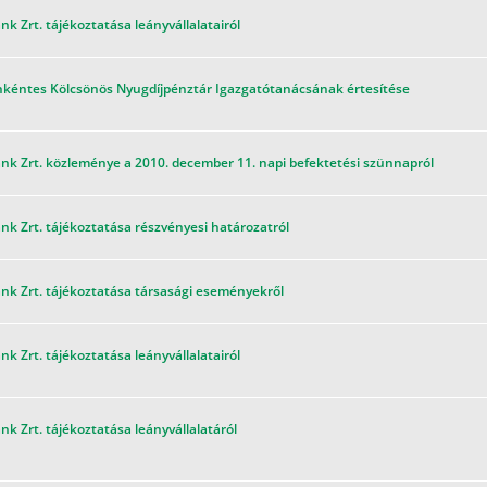
nk Zrt. tájékoztatása leányvállalatairól
nkéntes Kölcsönös Nyugdíjpénztár Igazgatótanácsának értesítése
nk Zrt. közleménye a 2010. december 11. napi befektetési szünnapról
nk Zrt. tájékoztatása részvényesi határozatról
nk Zrt. tájékoztatása társasági eseményekről
nk Zrt. tájékoztatása leányvállalatairól
nk Zrt. tájékoztatása leányvállalatáról