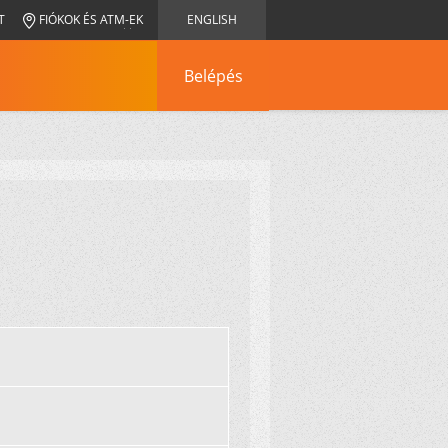
T
FIÓKOK ÉS ATM-EK
ENGLISH
Belépés