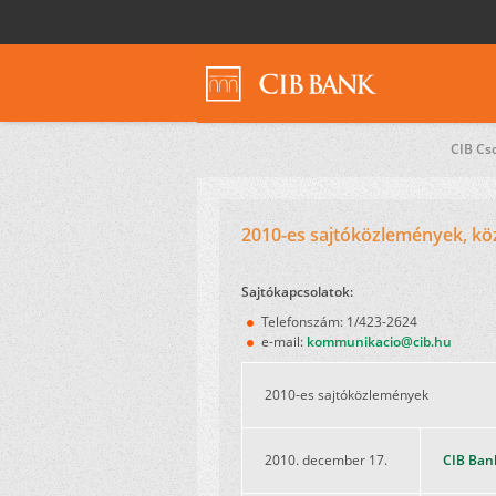
CIB Cs
2010-es sajtóközlemények, kö
Sajtókapcsolatok:
Telefonszám: 1/423-2624
e-mail:
kommunikacio@cib.hu
2010-es sajtóközlemények
2010. december 17.
CIB Ban