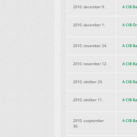
2010. december 9.
A CIB Ba
2010. december 1.
A CIB Ö
2010. november 24.
A CIB Ba
2010. november 12.
A CIB Ba
2010. október 29.
A CIB Ba
2010. október 11.
A CIB Ba
2010. szeptember
A CIB Ba
30.