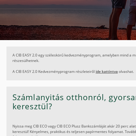
A CIB EASY 2.0 egy széleskörű kedvezményprogram, amelyben mind a mu
részesülhetnek.
A CIB EASY 2.0 Kedvezményprogram részleteiről
ide kattintva
olvashat.
Számlanyitás otthonról, gyors
keresztül?
Nyissa meg CIB ECO vagy CIB ECO Plusz Bankszámláját akár 20 perc alatt
keresztül! Kényelmes, praktikus és teljesen papírmentes folyamat. Tovább