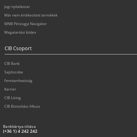
Jogi nyilatkozat
Már nem értékesített termékek
MNB Pénzügyi Navigátor
Magatartási kódex
CIB Csoport
CIB Bank
Sajtószoba
Fenntarthatóság
Karrier
CIB Lízing
CIB Biztosítási Alkusz
Bankkártya tiltása
(+36 1) 4 242 242