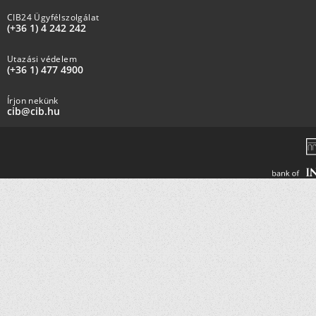
CIB24 Ügyfélszolgálat
(+36 1) 4 242 242
Utazási védelem
(+36 1) 477 4900
Írjon nekünk
cib@cib.hu