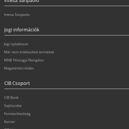
Intesa Sanpaolo
Intesa Sanpaolo
Jogi információk
Jogi nyilatkozat
Már nem értékesített termékek
MNB Pénzügyi Navigátor
Magatartási kódex
CIB Csoport
CIB Bank
Sajtószoba
Fenntarthatóság
Karrier