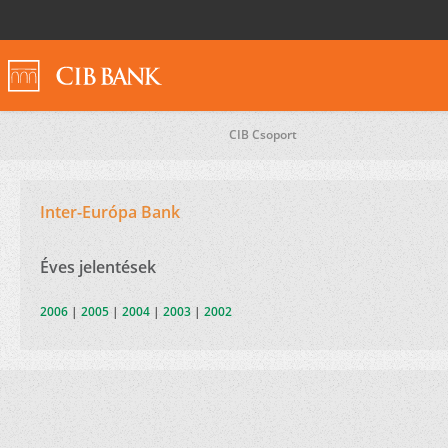
CIB Csoport
Inter-Európa Bank
Éves jelentések
2006
|
2005
|
2004
|
2003
|
2002