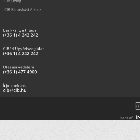
CIB Lízing
CIB Biztosítási Alkusz
Bankkártya tiltása
(+36 1) 4 242 242
CIB24 Ügyfélszolgálat
(+36 1) 4 242 242
Utazási védelem
(+36 1) 477 4900
Írjon nekünk
cib@cib.hu